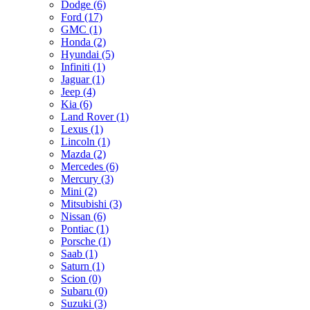
Dodge (6)
Ford (17)
GMC (1)
Honda (2)
Hyundai (5)
Infiniti (1)
Jaguar (1)
Jeep (4)
Kia (6)
Land Rover (1)
Lexus (1)
Lincoln (1)
Mazda (2)
Mercedes (6)
Mercury (3)
Mini (2)
Mitsubishi (3)
Nissan (6)
Pontiac (1)
Porsche (1)
Saab (1)
Saturn (1)
Scion (0)
Subaru (0)
Suzuki (3)