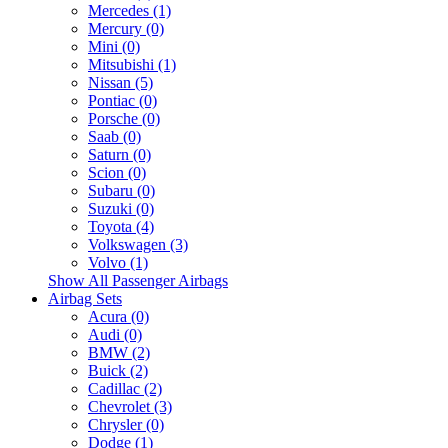
Mercedes (1)
Mercury (0)
Mini (0)
Mitsubishi (1)
Nissan (5)
Pontiac (0)
Porsche (0)
Saab (0)
Saturn (0)
Scion (0)
Subaru (0)
Suzuki (0)
Toyota (4)
Volkswagen (3)
Volvo (1)
Show All Passenger Airbags
Airbag Sets
Acura (0)
Audi (0)
BMW (2)
Buick (2)
Cadillac (2)
Chevrolet (3)
Chrysler (0)
Dodge (1)