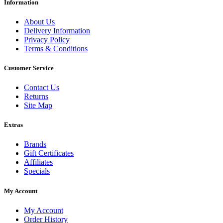
Information
About Us
Delivery Information
Privacy Policy
Terms & Conditions
Customer Service
Contact Us
Returns
Site Map
Extras
Brands
Gift Certificates
Affiliates
Specials
My Account
My Account
Order History