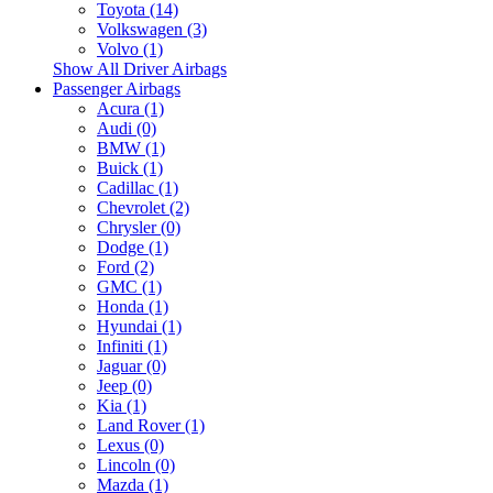
Toyota (14)
Volkswagen (3)
Volvo (1)
Show All Driver Airbags
Passenger Airbags
Acura (1)
Audi (0)
BMW (1)
Buick (1)
Cadillac (1)
Chevrolet (2)
Chrysler (0)
Dodge (1)
Ford (2)
GMC (1)
Honda (1)
Hyundai (1)
Infiniti (1)
Jaguar (0)
Jeep (0)
Kia (1)
Land Rover (1)
Lexus (0)
Lincoln (0)
Mazda (1)