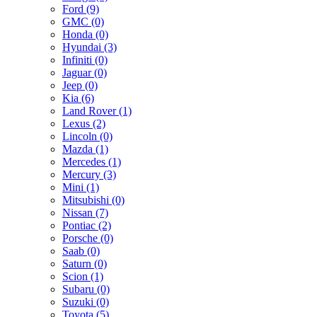
Ford (9)
GMC (0)
Honda (0)
Hyundai (3)
Infiniti (0)
Jaguar (0)
Jeep (0)
Kia (6)
Land Rover (1)
Lexus (2)
Lincoln (0)
Mazda (1)
Mercedes (1)
Mercury (3)
Mini (1)
Mitsubishi (0)
Nissan (7)
Pontiac (2)
Porsche (0)
Saab (0)
Saturn (0)
Scion (1)
Subaru (0)
Suzuki (0)
Toyota (5)